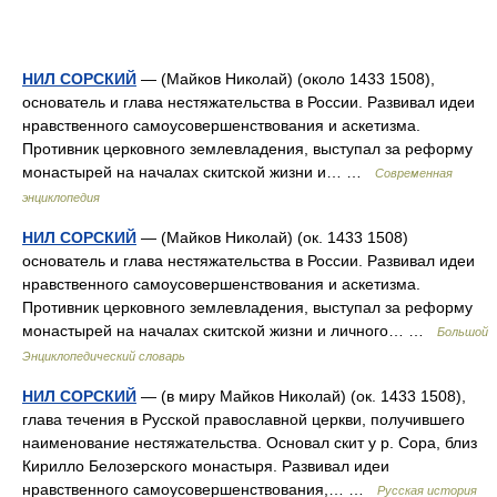
НИЛ СОРСКИЙ
— (Майков Николай) (около 1433 1508),
основатель и глава нестяжательства в России. Развивал идеи
нравственного самоусовершенствования и аскетизма.
Противник церковного землевладения, выступал за реформу
монастырей на началах скитской жизни и… …
Современная
энциклопедия
НИЛ СОРСКИЙ
— (Майков Николай) (ок. 1433 1508)
основатель и глава нестяжательства в России. Развивал идеи
нравственного самоусовершенствования и аскетизма.
Противник церковного землевладения, выступал за реформу
монастырей на началах скитской жизни и личного… …
Большой
Энциклопедический словарь
НИЛ СОРСКИЙ
— (в миру Майков Николай) (ок. 1433 1508),
глава течения в Русской православной церкви, получившего
наименование нестяжательства. Основал скит у р. Сора, близ
Кирилло Белозерского монастыря. Развивал идеи
нравственного самоусовершенствования,… …
Русская история