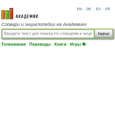
EN
DE
ES
FR
academic.ru
Словари и энциклопедии на Академике
Найти!
Толкования
Переводы
Книги
Игры ⚽