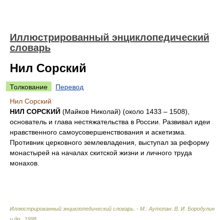
Иллюстрированный энциклопедический
словарь
Нил Сорский
Толкование
Перевод
Нил Сорский
НИЛ СОРСКИЙ
(Майков Николай) (около 1433 – 1508),
основатель и глава нестяжательства в России. Развивал идеи
нравственного самоусовершенствования и аскетизма.
Противник церковного землевладения, выступал за реформу
монастырей на началах скитской жизни и личного труда
монахов.
Иллюстрированный энциклопедический словарь. - М.: Аутопан
.
В. И. Бородулин
и др.
.
1998
.