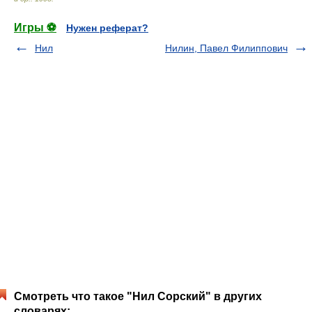
Игры ⚽
Нужен реферат?
Нил
Нилин, Павел Филиппович
Смотреть что такое "Нил Сорский" в других
словарях: